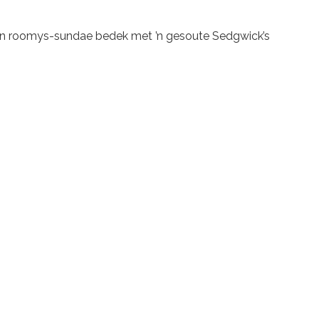
 ’n roomys-sundae bedek met ’n gesoute Sedgwick’s