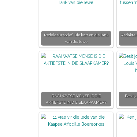
Redakteursbrief: Die kort en die lank
Redakteur
van die lewe
RAAI WATSE MENSE IS DIE
Besit 
AKTIEFSTE IN DIE SLAAPKAMER?