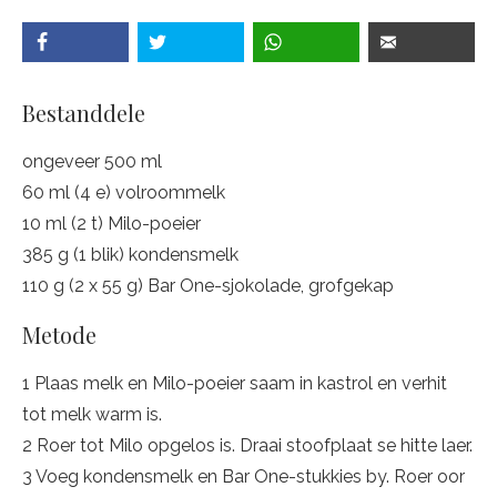
Bestanddele
ongeveer 500 ml
60 ml (4 e) volroommelk
10 ml (2 t) Milo-poeier
385 g (1 blik) kondensmelk
110 g (2 x 55 g) Bar One-sjokolade, grofgekap
Metode
1 Plaas melk en Milo-poeier saam in kastrol en verhit
tot melk warm is.
2 Roer tot Milo opgelos is. Draai stoofplaat se hitte laer.
3 Voeg kondensmelk en Bar One-stukkies by. Roer oor