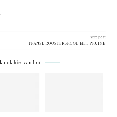
F
next post
FRANSE ROOSTERBROOD MET PRUIME
lk ook hiervan hou