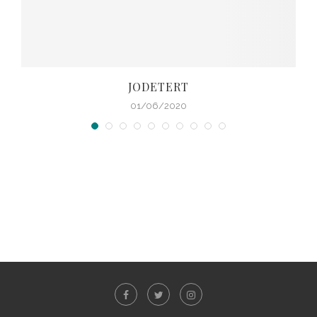
JODETERT
01/06/2020