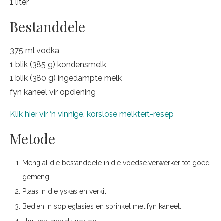
1 liter
Bestanddele
375 ml vodka
1 blik (385 g) kondensmelk
1 blik (380 g) ingedampte melk
fyn kaneel vir opdiening
Klik hier vir ‘n vinnige, korslose melktert-resep
Metode
Meng al die bestanddele in die voedselverwerker tot goed
gemeng.
Plaas in die yskas en verkil.
Bedien in sopieglasies en sprinkel met fyn kaneel.