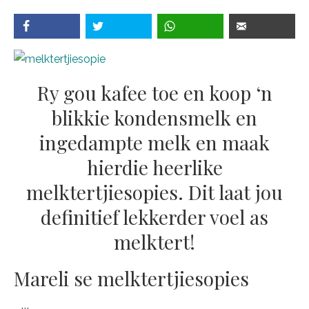
Ry gou kafee toe en koop ‘n
blikkie kondensmelk en
ingedampte melk en maak
hierdie heerlike
melktertjiesopies. Dit laat jou
definitief lekkerder voel as
melktert!
Mareli se melktertjiesopies