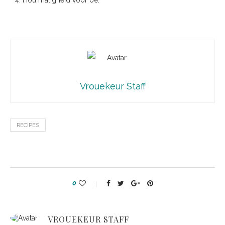
Hou matigheid voor oë.
Vrouekeur Staff
RECIPES
0
VROUEKEUR STAFF