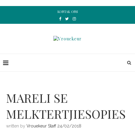
KONTAK ONS
MARELI SE
MELKTERTJIESOPIES
written by
Vrouekeur Staff
24/02/2018