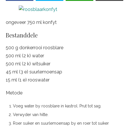
ongeveer 750 ml konfyt
Bestanddele
500 g donkerrooi roosblare
500 ml (2 k) water
500 ml (2 k) witsuiker
45 ml (3 e) suurlemoensap
15 ml (1 e) rooswater
Metode
Voeg water by roosblare in kastrol. Prut tot sag.
Verwyder van hitte.
Roer suiker en suurlemoensap by en roer tot suiker