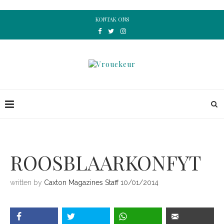
KONTAK ONS
ROOSBLAARKONFYT
written by
Caxton Magazines Staff
10/01/2014