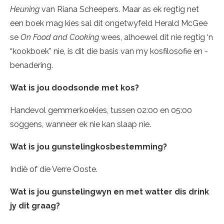
Heuning
van Riana Scheepers. Maar as ek regtig net
een boek mag kies sal dit ongetwyfeld Herald McGee
se
On Food and Cooking
wees, alhoewel dit nie regtig ‘n
“kookboek” nie, is dit die basis van my kosfilosofie en -
benadering.
Wat is jou doodsonde met kos?
Handevol gemmerkoekies, tussen 02:00 en 05:00
soggens, wanneer ek nie kan slaap nie.
Wat is jou gunstelingkosbestemming?
Indië of die Verre Ooste.
Wat is jou gunstelingwyn en met watter dis drink
jy dit graag?