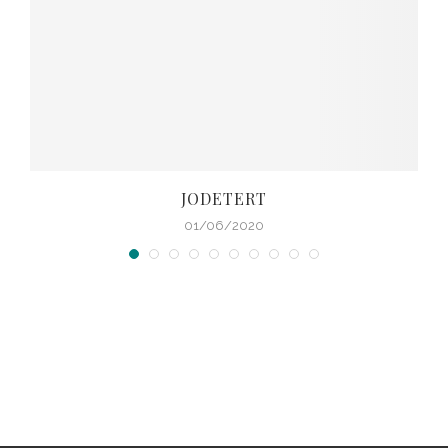
JODETERT
01/06/2020