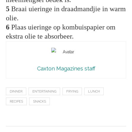
5
Braai uieringe in draadmandjie in warm
olie.
6
Plaas uieringe op kombuispapier om
ekstra olie te absorbeer.
Caxton Magazines staff
DINNER
ENTERTAINING
FRYING
LUNCH
RECIPES
SNACKS