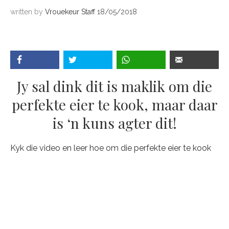
written by
Vrouekeur Staff
18/05/2018
Jy sal dink dit is maklik om die
perfekte eier te kook, maar daar
is ‘n kuns agter dit!
Kyk die video en leer hoe om die perfekte eier te kook