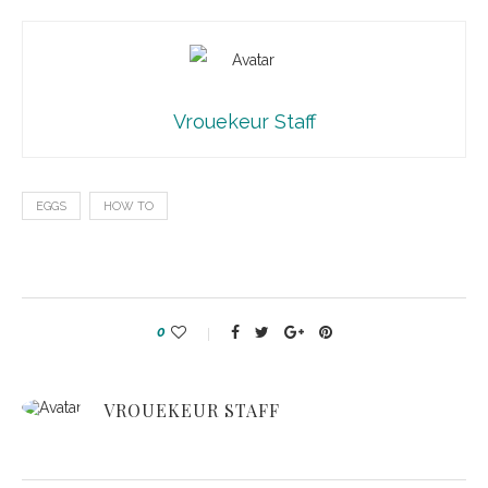
Vrouekeur Staff
EGGS
HOW TO
0
VROUEKEUR STAFF