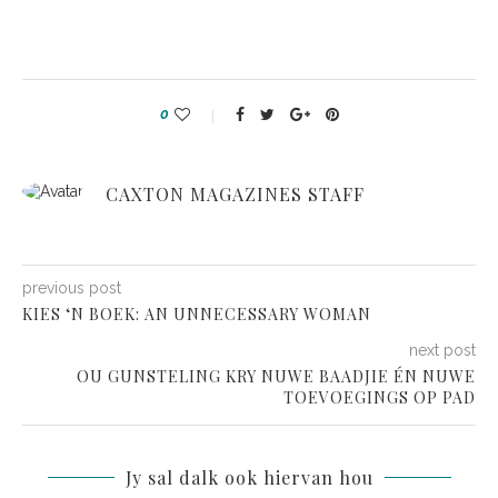
0
CAXTON MAGAZINES STAFF
previous post
KIES ‘N BOEK: AN UNNECESSARY WOMAN
next post
OU GUNSTELING KRY NUWE BAADJIE ÉN NUWE
TOEVOEGINGS OP PAD
Jy sal dalk ook hiervan hou