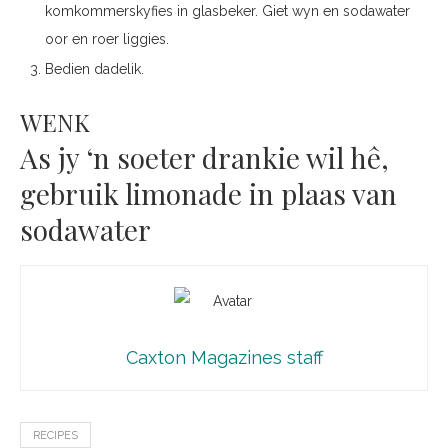
komkommerskyfies in glasbeker. Giet wyn en sodawater
oor en roer liggies.
Bedien dadelik.
WENK
As jy ‘n soeter drankie wil hê,
gebruik limonade in plaas van
sodawater
Caxton Magazines staff
RECIPES