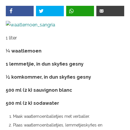
1 liter
¼ waatlemoen
1 lemmetjie, in dun skyfies gesny
½ komkommer, in dun skyfies gesny
500 ml (2 k) sauvignon blanc
500 ml (2 k) sodawater
Maak waatlemoenballetjies met verballer.
Plaas waatlemoenballetjies, lemmetjieskyfies en