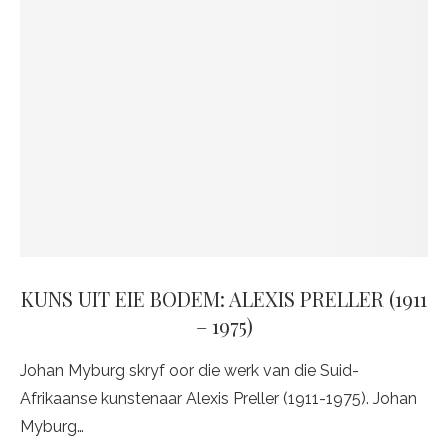
KUNS UIT EIE BODEM: ALEXIS PRELLER (1911
– 1975)
Johan Myburg skryf oor die werk van die Suid-
Afrikaanse kunstenaar Alexis Preller (1911-1975). Johan
Myburg…