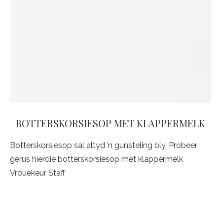
BOTTERSKORSIESOP MET KLAPPERMELK
Botterskorsiesop sal altyd ’n gunsteling bly. Probeer
gerus hierdie botterskorsiesop met klappermelk
Vrouekeur Staff