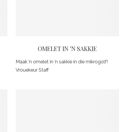
OMELET IN ’N SAKKIE
Maak ’n omelet in ’n sakkie in die mikrogolf!
Vrouekeur Staff