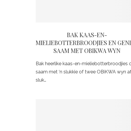
BAK KAAS-EN-
MIELIEBOTTERBROODJIES EN GEN
SAAM MET OBIKWA WYN
Bak heerlike kaas-en-mieliebotterbroodjies
saam met ‘n slukkie of twee OBiKWA wyn af
sluk…