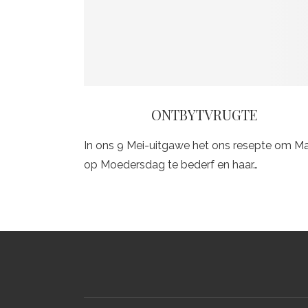
ONTBYTVRUGTE
In ons 9 Mei-uitgawe het ons resepte om M
op Moedersdag te bederf en haar…