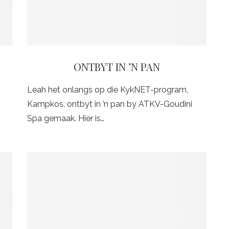
ONTBYT IN ’N PAN
Leah het onlangs op die KykNET-program,
Kampkos, ontbyt in ’n pan by ATKV-Goudini
Spa gemaak. Hier is…