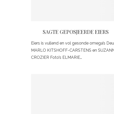
SAGTE GEPOSJEERDE EIERS
Eiers is vullend en vol gesonde omega’s Deu
MARLO KITSHOFF-CARSTENS en SUZAN
CROZIER Foto’s ELMARIE…