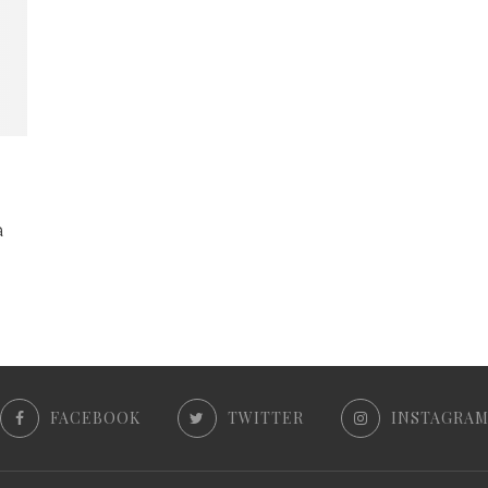
a
FACEBOOK
TWITTER
INSTAGRA