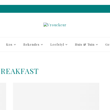
Kos
Bekendes
Leefstyl
Huis & Tuin
Ge
BREAKFAST