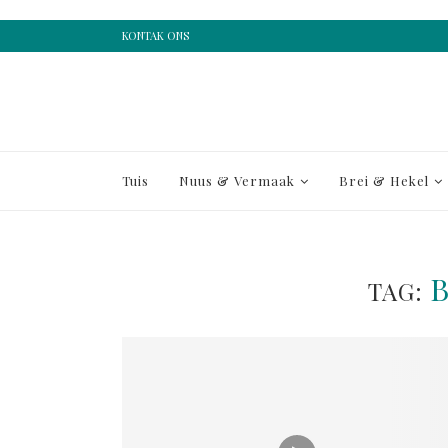
KONTAK ONS
Tuis
Nuus & Vermaak
Brei & Hekel
TAG: