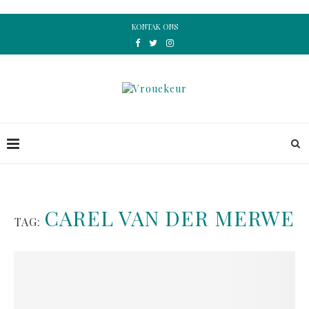
KONTAK ONS
CAREL VAN DER MERWE
TAG: