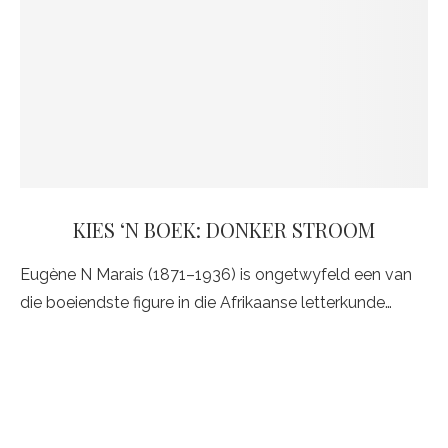
KIES ‘N BOEK: DONKER STROOM
Eugène N Marais (1871–1936) is ongetwyfeld een van
die boeiendste figure in die Afrikaanse letterkunde…