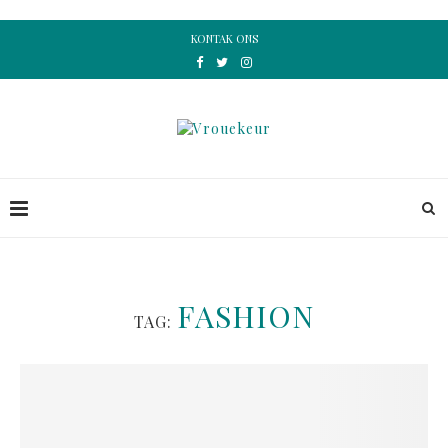
KONTAK ONS
FASHION
TAG: