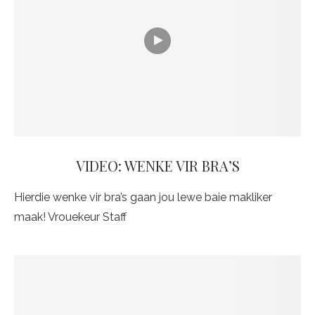
VIDEO: WENKE VIR BRA’S
Hierdie wenke vir bra’s gaan jou lewe baie makliker
maak! Vrouekeur Staff