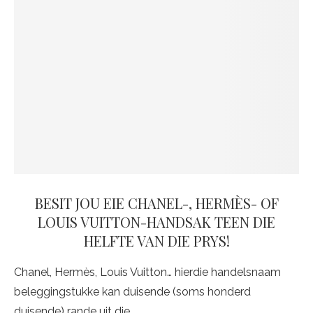
BESIT JOU EIE CHANEL-, HERMÈS- OF
LOUIS VUITTON-HANDSAK TEEN DIE
HELFTE VAN DIE PRYS!
Chanel, Hermès, Louis Vuitton… hierdie handelsnaam
beleggingstukke kan duisende (soms honderd
duisende) rande uit die…