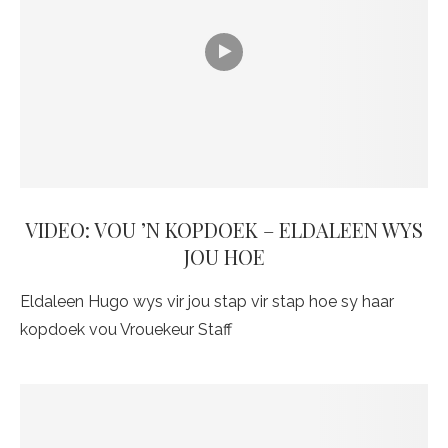
VIDEO: VOU ’N KOPDOEK – ELDALEEN WYS
JOU HOE
Eldaleen Hugo wys vir jou stap vir stap hoe sy haar
kopdoek vou Vrouekeur Staff