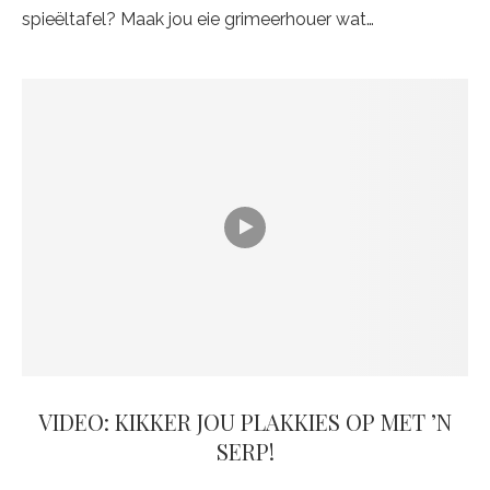
spieëltafel? Maak jou eie grimeerhouer wat…
VIDEO: KIKKER JOU PLAKKIES OP MET ’N
SERP!