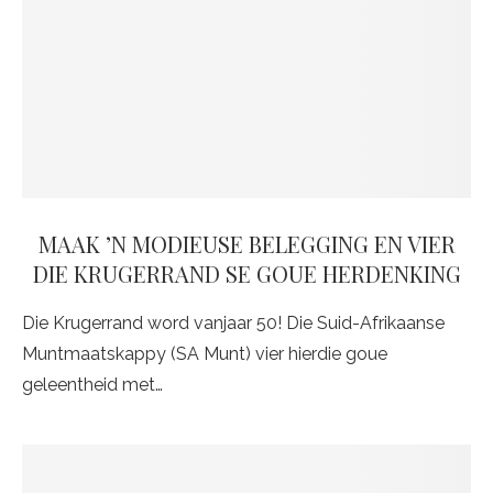
MAAK ʼN MODIEUSE BELEGGING EN VIER D
IE KRUGERRAND SE GOUE HERDENKING
Die Krugerrand word vanjaar 50! Die Suid-Afrikaanse
Muntmaatskappy (SA Munt) vier hierdie goue
geleentheid met…