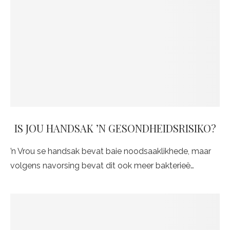
IS JOU HANDSAK ’N GESONDHEIDSRISIKO?
’n Vrou se handsak bevat baie noodsaaklikhede, maar
volgens navorsing bevat dit ook meer bakterieë…