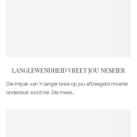
LANGLEWENDHEID VREET JOU NESEIER
Die impak van ’n langer lewe op jou aftreegeld moenie
onderskat word nie. Die mees…