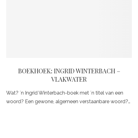
BOEKHOEK: INGRID WINTERBACH –
VLAKWATER
Wat? ´n Ingrid Winterbach-boek met ´n titel van een
woord? Een gewone, algemeen verstaanbare woord?…