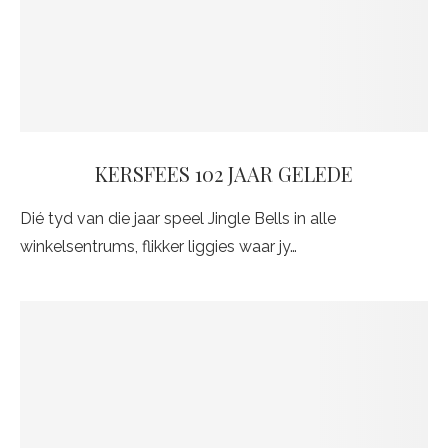
KERSFEES 102 JAAR GELEDE
Dié tyd van die jaar speel Jingle Bells in alle
winkelsentrums, flikker liggies waar jy…