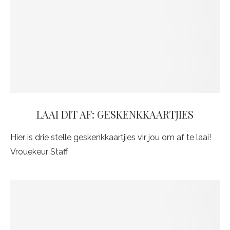
LAAI DIT AF: GESKENKKAARTJIES
Hier is drie stelle geskenkkaartjies vir jou om af te laai!
Vrouekeur Staff