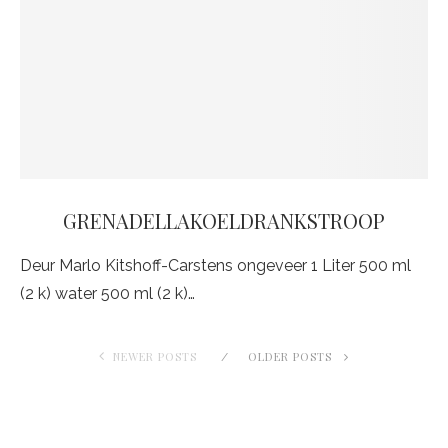
GRENADELLAKOELDRANKSTROOP
Deur Marlo Kitshoff-Carstens ongeveer 1 Liter 500 ml
(2 k) water 500 ml (2 k)…
NEWER POSTS
OLDER POSTS