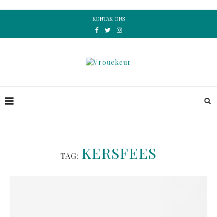
KONTAK ONS
KERSFEES
TAG: