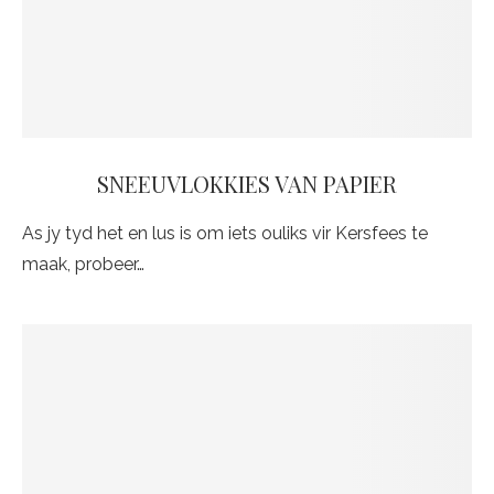
SNEEUVLOKKIES VAN PAPIER
As jy tyd het en lus is om iets ouliks vir Kersfees te
maak, probeer…