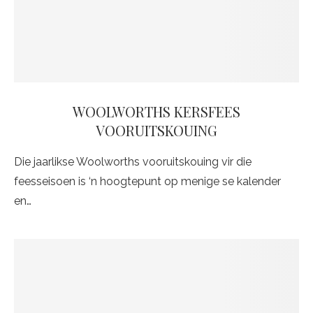
WOOLWORTHS KERSFEES
VOORUITSKOUING
Die jaarlikse Woolworths vooruitskouing vir die
feesseisoen is ‘n hoogtepunt op menige se kalender
en…