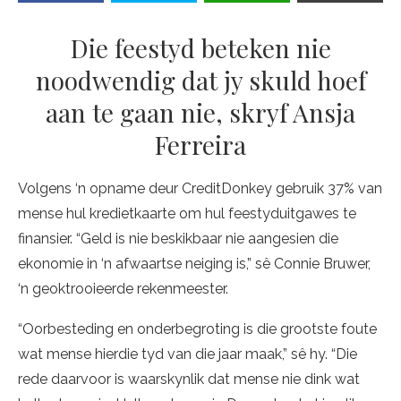
Die feestyd beteken nie
noodwendig dat jy skuld hoef
aan te gaan nie, skryf Ansja
Ferreira
Volgens ‘n opname deur CreditDonkey gebruik 37% van
mense hul kredietkaarte om hul feestyduitgawes te
finansier. “Geld is nie beskikbaar nie aangesien die
ekonomie in ‘n afwaartse neiging is,” sê Connie Bruwer,
‘n geoktrooieerde rekenmeester.
“Oorbesteding en onderbegroting is die grootste foute
wat mense hierdie tyd van die jaar maak,” sê hy. “Die
rede daarvoor is waarskynlik dat mense nie dink wat