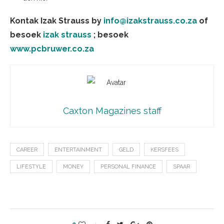
Kontak Izak Strauss by
info@izakstrauss.co.za
of
besoek
izak strauss
; besoek
www.pcbruwer.co.za
Caxton Magazines staff
CAREER
ENTERTAINMENT
GELD
KERSFEES
LIFESTYLE
MONEY
PERSONAL FINANCE
SPAAR