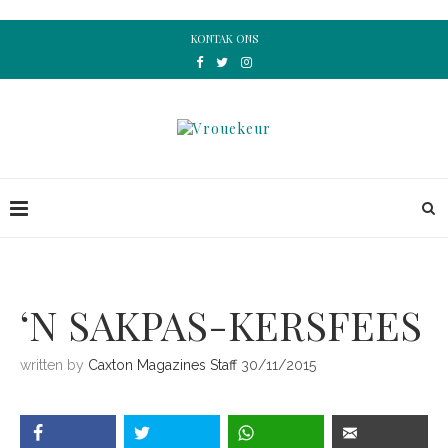
KONTAK ONS
‘N SAKPAS-KERSFEES
written by
Caxton Magazines Staff
30/11/2015