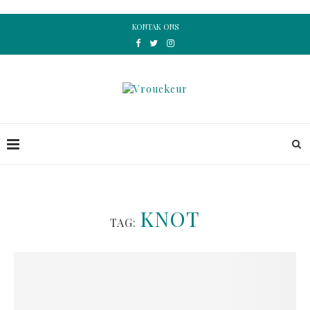
KONTAK ONS
KNOT
TAG: