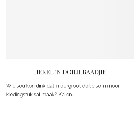
HEKEL ’N DOILIEBAADJIE
Wie sou kon dink dat ’n oorgroot doilie so ’n mooi
kledingstuk sal maak? Karen…