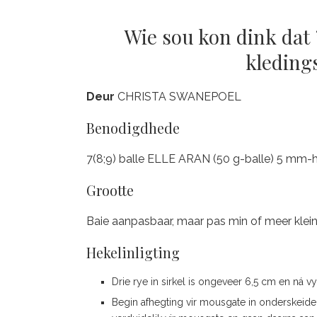
Wie sou kon dink dat 
kleding
Deur
CHRISTA SWANEPOEL
Benodigdhede
7(8;9) balle ELLE ARAN (50 g-balle) 5 mm-
Grootte
Baie aanpasbaar, maar pas min of meer kl
Hekelinligting
Drie rye in sirkel is ongeveer 6,5 cm en ná v
Begin afhegting vir mousgate in onderskeide