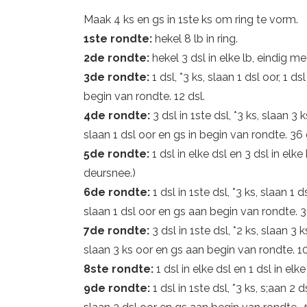
Maak 4 ks en gs in 1ste ks om ring te vorm.
1ste rondte:
hekel 8 lb in ring.
2de rondte:
hekel 3 dsl in elke lb, eindig m
3de rondte:
1 dsl, *3 ks, slaan 1 dsl oor, 1 d
begin van rondte. 12 dsl.
4de rondte:
3 dsl in 1ste dsl, *3 ks, slaan 3 
slaan 1 dsl oor en gs in begin van rondte. 36 
5de rondte:
1 dsl in elke dsl en 3 dsl in elk
deursnee.)
6de rondte:
1 dsl in 1ste dsl, *3 ks, slaan 1 d
slaan 1 dsl oor en gs aan begin van rondte. 3
7de rondte:
3 dsl in 1ste dsl, *2 ks, slaan 3 
slaan 3 ks oor en gs aan begin van rondte. 10
8ste rondte:
1 dsl in elke dsl en 1 dsl in elke
9de rondte:
1 dsl in 1ste dsl, *3 ks, s;aan 2 d