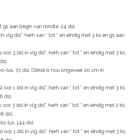
et gs aan begin van rondte. 24 dsl.
sl in vlg dsl*, herh van * tot * en eindig met 3 ks en gs aan
ks oor, 3 dsl in vlg dsl*, herh van * tot * en eindig met 3 ks,
dsl.
e ks-lus. 72 dsl. (Sirkel is nou ongeveer 20 cm in
sl oor, 1 dsl in vlg dsl*, herh van * tot * en eindig met 3 ks,
6 dsl.
ks oor, 3 dsl in vlg dsl*, herh van * tot * en eindig met 2 ks,
8 dsl.
 ks-lus. 144 dsl.
sl oor, 1 dsl in vlg dsl*, herh van * tot * en eindig met 3 ks,