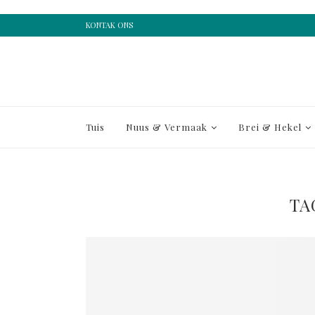
KONTAK ONS
Tuis
Nuus & Vermaak
Brei & Hekel
TA