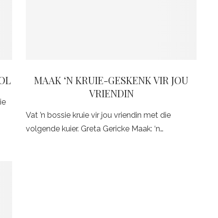
OL
MAAK ‘N KRUIE-GESKENK VIR JOU
VRIENDIN
ie
Vat ’n bossie kruie vir jou vriendin met die
volgende kuier. Greta Gericke Maak: ‘n…