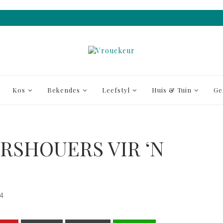
Kos
Bekendes
Leefstyl
Huis & Tuin
Ge
RSHOUERS VIR ‘N
4