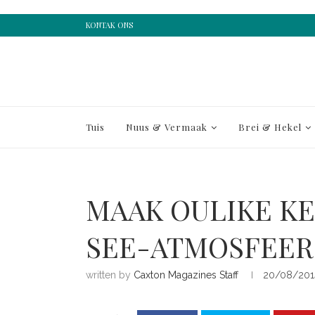
KONTAK ONS
Tuis
Nuus & Vermaak
Brei & Hekel
MAAK OULIKE KE
SEE-ATMOSFEER
written by
Caxton Magazines Staff
20/08/201