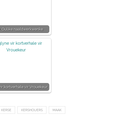
: Oulike naaldwerkwenke
ir kortverhale vir Vrouekeur
KERSE
KERSHOUERS
MAAK