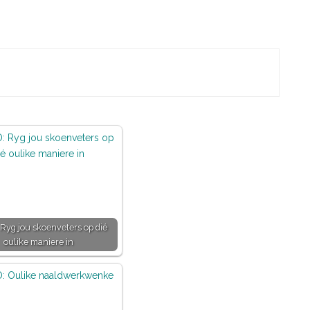
Ryg jou skoenveters op dié
oulike maniere in