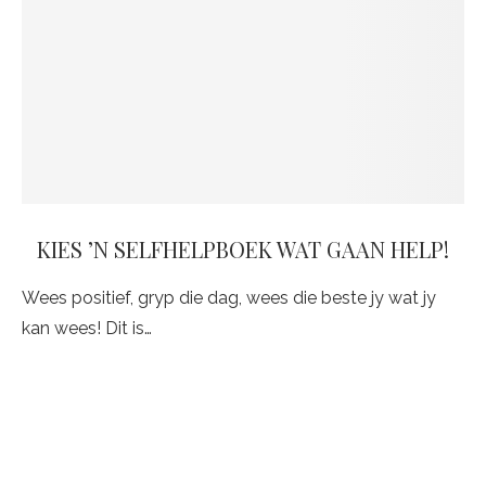
KIES ’N SELFHELPBOEK WAT GAAN HELP!
Wees positief, gryp die dag, wees die beste jy wat jy
kan wees! Dit is…