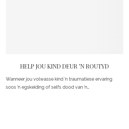
HELP JOU KIND DEUR ’N ROUTYD
Wanneer jou volwasse kind ’n traumatiese ervaring
soos ’n egskeiding of selfs dood van ’n…