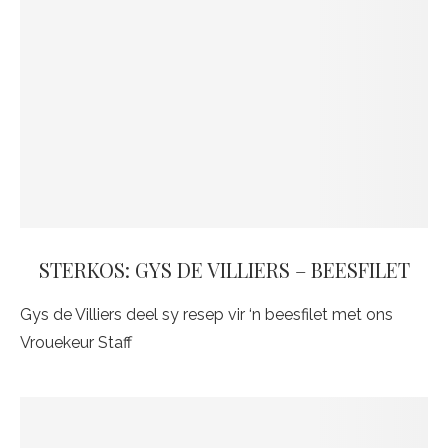
STERKOS: GYS DE VILLIERS – BEESFILET
Gys de Villiers deel sy resep vir ‘n beesfilet met ons
Vrouekeur Staff