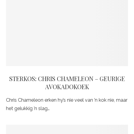
STERKOS: CHRIS CHAMELEON – GEURIGE
AVOKADOKOEK
Chris Chameleon erken hy’s nie veel van ’n kok nie, maar
het gelukkig ’n slag…