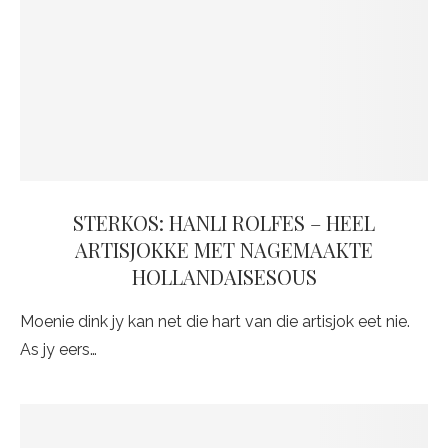
STERKOS: HANLI ROLFES – HEEL
ARTISJOKKE MET NAGEMAAKTE
HOLLANDAISESOUS
Moenie dink jy kan net die hart van die artisjok eet nie.
As jy eers…