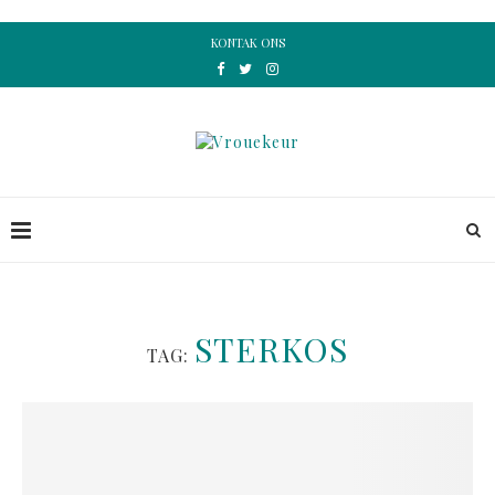
KONTAK ONS
STERKOS
TAG: