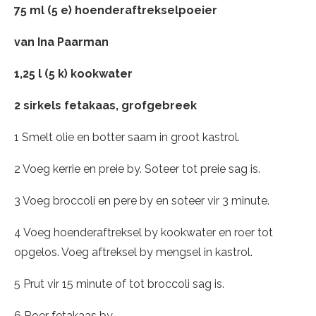
75 ml (5 e) hoenderaftrekselpoeier
van Ina Paarman
1,25 l (5 k) kookwater
2 sirkels fetakaas, grofgebreek
1 Smelt olie en botter saam in groot kastrol.
2 Voeg kerrie en preie by. Soteer tot preie sag is.
3 Voeg broccoli en pere by en soteer vir 3 minute.
4 Voeg hoenderaftreksel by kookwater en roer tot
opgelos. Voeg aftreksel by mengsel in kastrol.
5 Prut vir 15 minute of tot broccoli sag is.
6 Roer fetakaas by.