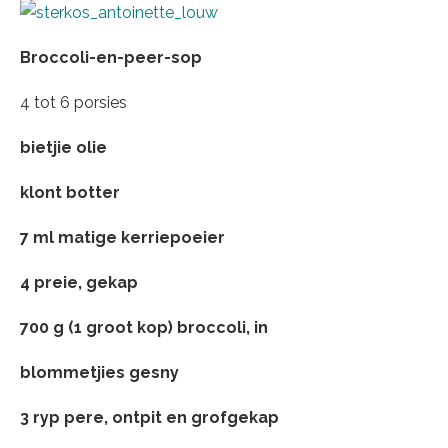
Broccoli-en-peer-sop
4 tot 6 porsies
bietjie olie
klont botter
7 ml matige kerriepoeier
4 preie, gekap
700 g (1 groot kop) broccoli, in
blommetjies gesny
3 ryp pere, ontpit en grofgekap