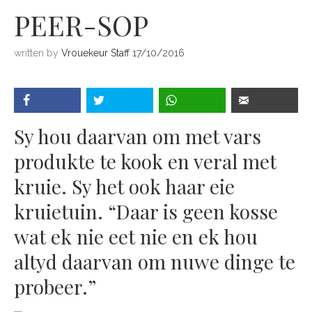
PEER-SOP
written by
Vrouekeur Staff
17/10/2016
Sy hou daarvan om met vars
produkte te kook en veral met
kruie. Sy het ook haar eie
kruietuin. “Daar is geen kosse
wat ek nie eet nie en ek hou
altyd daarvan om nuwe dinge te
probeer.”