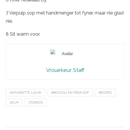
7 Verpulp sop met handmenger tot fyner, maar nie glad
nie.
8 Sit warm voor.
Vrouekeur Staff
ANTOINETTE LOUW
BROCCOLI EN PEER SOP
RECIPES
SOUP
STERKOS