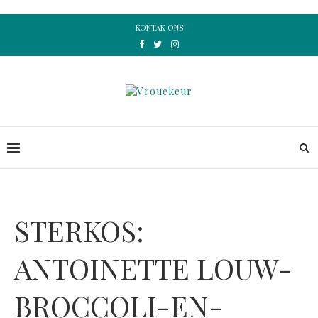
KONTAK ONS
STERKOS:
ANTOINETTE LOUW-
BROCCOLI-EN-