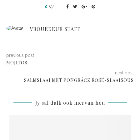
0
VROUEKEUR STAFF
previous post
MOJITOS
next post
SALMSLAAI MET PONGRÁCZ ROSÉ-SLAAISOUS
Jy sal dalk ook hiervan hou