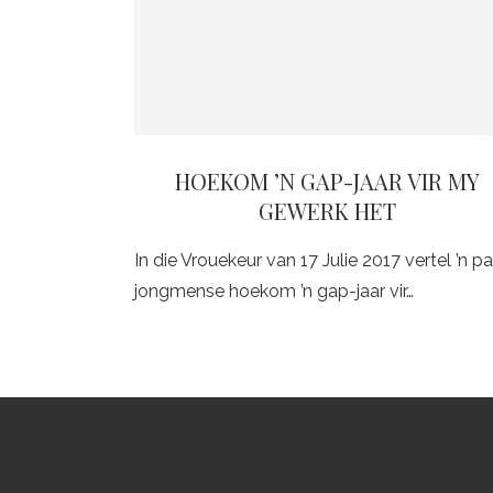
HOEKOM ’N GAP-JAAR VIR MY
GEWERK HET
In die Vrouekeur van 17 Julie 2017 vertel ’n p
jongmense hoekom ’n gap-jaar vir…