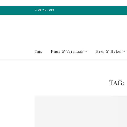
KONTAK ONS
Tuis
Nuus & Vermaak
Brei & Hekel
TAG: