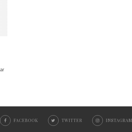
aar
FACEBOOK
TWITTER
INSTAGRA