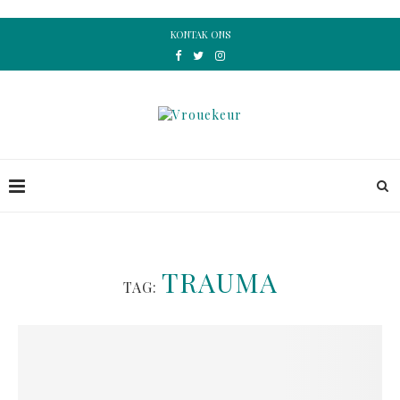
KONTAK ONS
TRAUMA
TAG: