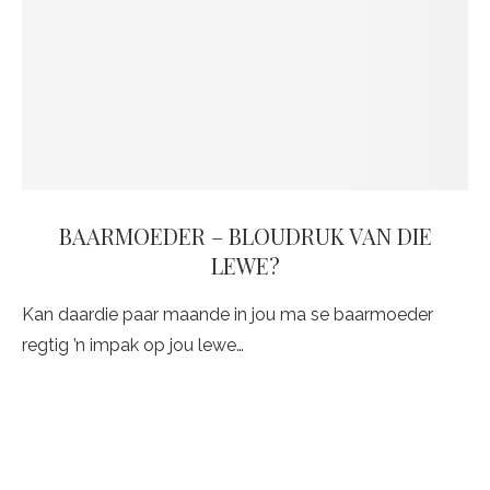
BAARMOEDER – BLOUDRUK VAN DIE
LEWE?
Kan daardie paar maande in jou ma se baarmoeder
regtig ’n impak op jou lewe…