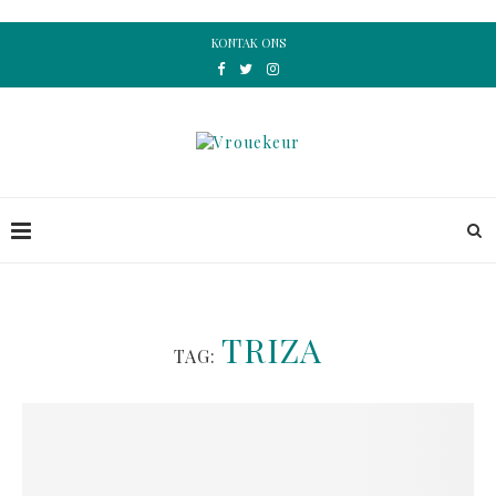
KONTAK ONS
TRIZA
TAG: