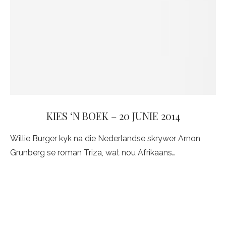
KIES ‘N BOEK – 20 JUNIE 2014
Willie Burger kyk na die Nederlandse skrywer Arnon
Grunberg se roman Triza, wat nou Afrikaans…