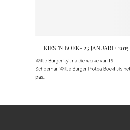
KIES ’N BOEK- 23 JANUARIE 2015
Willie Burger kyk na die werke van PJ
Schoeman Willie Burger Protea Boekhuis he
pas…