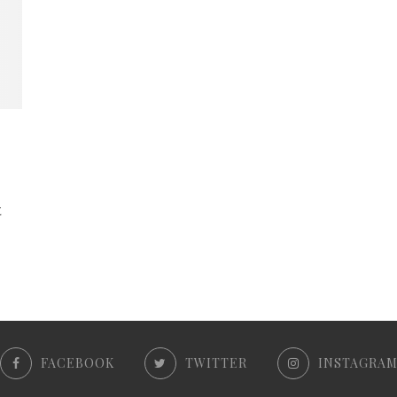
t
FACEBOOK
TWITTER
INSTAGRA