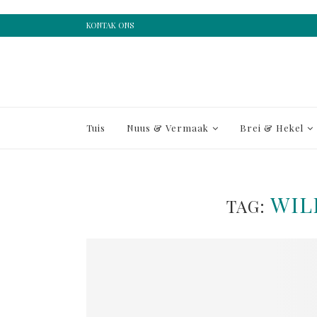
KONTAK ONS
Tuis
Nuus & Vermaak
Brei & Hekel
WIL
TAG: