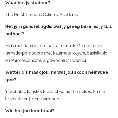
Waar het jy studeer?
The Hurst Campus Culinary Academy
Het jy ’n gunstelingdis wat jy graag berei as jy tuis
onthaal?
Ek is mal daaroor om pasta te maak. Geroosterde
tamatie-pomodoro met kalamata-olywe, basielkruid
en Parmesaankaas is gewoonlik ‘n wenner.
Watter dis maak jou ma wat jou skoon heimwee
gee?
‘n Gebakte kaaskoek wat absoluut hemels is. En die
lekkerste ertjie-en-ham-sop.
Wie het jou leer braai?