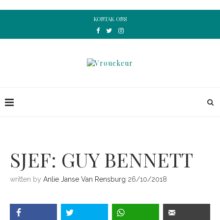
KONTAK ONS
SJEF: GUY BENNETT
written by
Anlie Janse Van Rensburg
26/10/2018