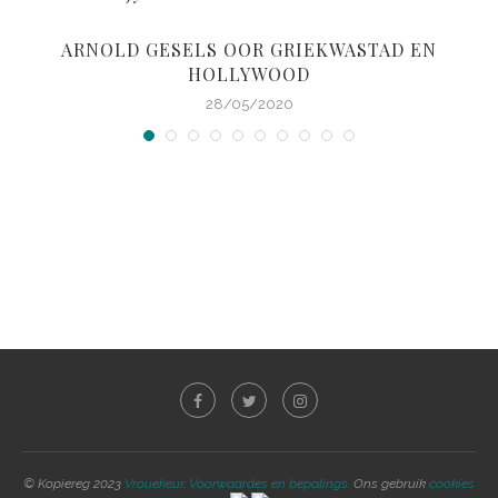
ARNOLD GESELS OOR GRIEKWASTAD EN
HOLLYWOOD
28/05/2020
© Kopiereg 2023
Vrouekeur
.
Voorwaardes en bepalings.
Ons gebruik
cookies