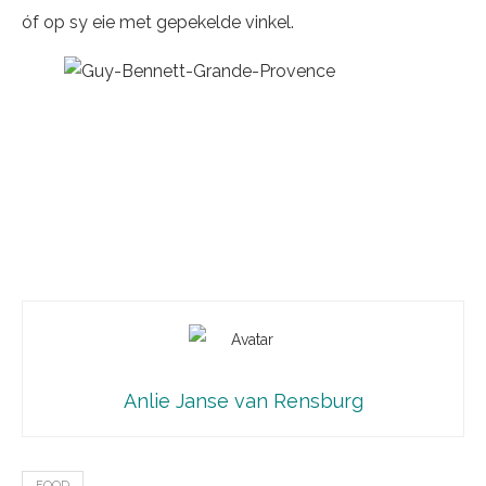
óf op sy eie met gepekelde vinkel.
Anlie Janse van Rensburg
FOOD