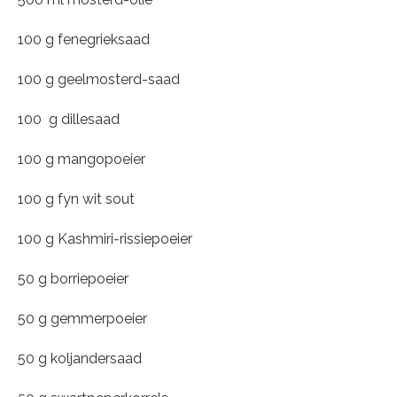
100 g fenegrieksaad
100 g geelmosterd-saad
100 g dillesaad
100 g mangopoeier
100 g fyn wit sout
100 g Kashmiri-rissiepoeier
50 g borriepoeier
50 g gemmerpoeier
50 g koljandersaad