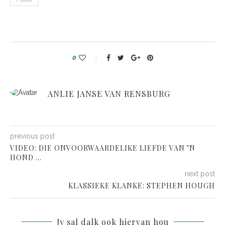
0
ANLIE JANSE VAN RENSBURG
previous post
VIDEO: DIE ONVOORWAARDELIKE LIEFDE VAN ’N
HOND …
next post
KLASSIEKE KLANKE: STEPHEN HOUGH
Jy sal dalk ook hiervan hou