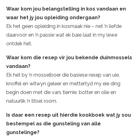
Waar kom jou belangstelling in kos vandaan en
waar het jy jou opleiding ondergaan?
Ek het geen opleiding in kosmaak nie – net ’n liefde
daarvoor en ’n passie wat ek baie laat in my lewe
ontdek het.
Waar kom die resep vir jou bekende duinmossels
vandaan?
Ek het by ’n mosselboer die basiese resep van uie,
knoffel en witwyn geleer en mettertyd my eie ding
begin doen met die vars tiemie, botter en olie en
natuurlik ’n titsel room.
Is daar een resep uit hierdie kookboek wat jy sou
bestempel as die gunsteling van alle
gunstelinge?