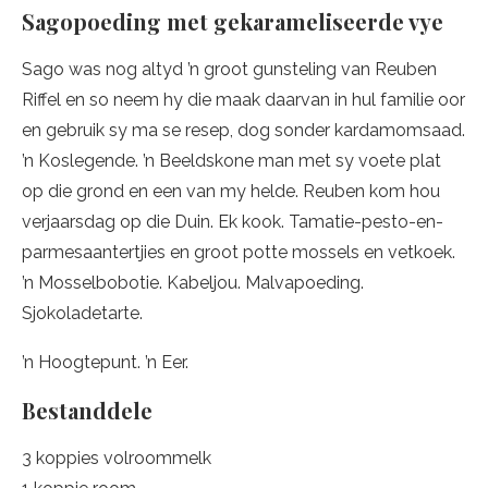
Sagopoeding met gekarameliseerde vye
Sago was nog altyd ’n groot gunsteling van Reuben
Riffel en so neem hy die maak daarvan in hul familie oor
en gebruik sy ma se resep, dog sonder kardamomsaad.
’n Koslegende. ’n Beeldskone man met sy voete plat
op die grond en een van my helde. Reuben kom hou
verjaarsdag op die Duin. Ek kook. Tamatie-pesto-en-
parmesaantertjies en groot potte mossels en vetkoek.
’n Mosselbobotie. Kabeljou. Malvapoeding.
Sjokoladetarte.
’n Hoogtepunt. ’n Eer.
Bestanddele
3 koppies volroommelk