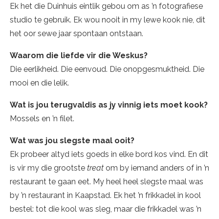
Ek het die Duinhuis eintlik gebou om as ’n fotografiese
studio te gebruik. Ek wou nooit in my lewe kook nie, dit
het oor sewe jaar spontaan ontstaan.
Waarom die liefde vir die Weskus?
Die eerlikheid. Die eenvoud. Die onopgesmuktheid. Die
mooi en die lelik.
Wat is jou terugvaldis as jy vinnig iets moet kook?
Mossels en ’n filet.
Wat was jou slegste maal ooit?
Ek probeer altyd iets goeds in elke bord kos vind. En dit
is vir my die grootste
treat
om by iemand anders of in ’n
restaurant te gaan eet. My heel heel slegste maal was
by ’n restaurant in Kaapstad. Ek het ’n frikkadel in kool
bestel: tot die kool was sleg, maar die frikkadel was ’n