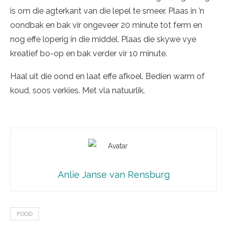
is om die agterkant van die lepel te smeer. Plaas in ’n
oondbak en bak vir ongeveer 20 minute tot ferm en
nog effe loperig in die middel. Plaas die skywe vye
kreatief bo-op en bak verder vir 10 minute.
Haal uit die oond en laat effe afkoel. Bedien warm of
koud, soos verkies. Met vla natuurlik.
Anlie Janse van Rensburg
FOOD