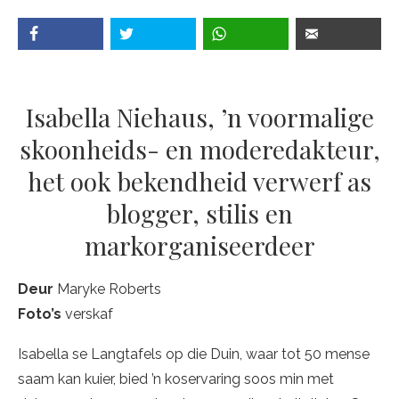
Isabella Niehaus, ’n voormalige
skoonheids- en moderedakteur,
het ook bekendheid verwerf as
blogger, stilis en
markorganiseerdeer
Deur
Maryke Roberts
Foto
’s
verskaf
Isabella se Langtafels op die Duin, waar tot 50 mense
saam kan kuier, bied ’n koservaring soos min met