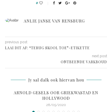
0
ANLIE JANSE VAN RENSBURG
previous post
LAAI DIT AF: “TERUG SKOOL TOE”-ETIKETTE
next post
ONTBEENDE VARKBOUD
Jy sal dalk ook hiervan hou
ARNOLD GESELS OOR GRIEKWASTAD EN
HOLLYWOOD
28/05/2020