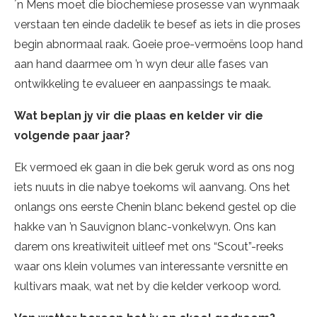
´n Mens moet die biochemiese prosesse van wynmaak
verstaan ten einde dadelik te besef as iets in die proses
begin abnormaal raak. Goeie proe-vermoëns loop hand
aan hand daarmee om ’n wyn deur alle fases van
ontwikkeling te evalueer en aanpassings te maak.
Wat beplan jy vir die plaas en kelder vir die
volgende paar jaar?
Ek vermoed ek gaan in die bek geruk word as ons nog
iets nuuts in die nabye toekoms wil aanvang. Ons het
onlangs ons eerste Chenin blanc bekend gestel op die
hakke van ’n Sauvignon blanc-vonkelwyn. Ons kan
darem ons kreatiwiteit uitleef met ons “Scout”-reeks
waar ons klein volumes van interessante versnitte en
kultivars maak, wat net by die kelder verkoop word.