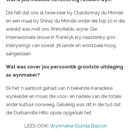
Die feit dat ons al twee keer by Chardonnay du Monde
en een maal by Shiraz du Monde onder die top 10 in die
wêreld was met ons Rhinofields-wyne. Die
internasionale skoue in Frankryk kry naastenby 900
inskrywings van sowat 36 lande en word baie hoog
aangeslaan.
Wat was sover jou persoonlik grootste uitdaging
as wynmaker?
Ek het ’n aanbod gehad van ’n bekende Kanadese
wynkelder en moes die voor- en nadele van die totale
ander kultuur oorweeg. Gelukkig was dit in die tyd dat
die Durbanville Hills-opsie opgeduik het.
LEES OOK:
Wynmaker Elunda Basson