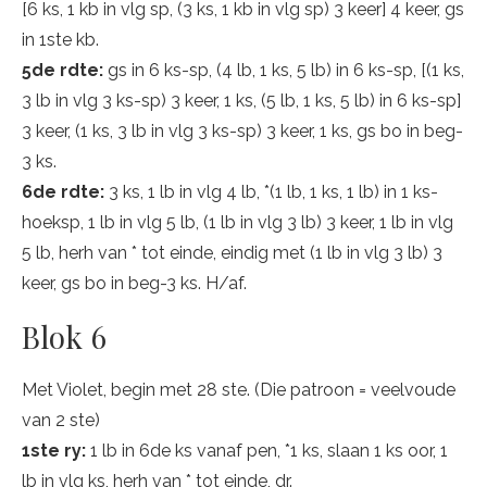
[6 ks, 1 kb in vlg sp, (3 ks, 1 kb in vlg sp) 3 keer] 4 keer, gs
in 1ste kb.
5de rdte:
gs in 6 ks-sp, (4 lb, 1 ks, 5 lb) in 6 ks-sp, [(1 ks,
3 lb in vlg 3 ks-sp) 3 keer, 1 ks, (5 lb, 1 ks, 5 lb) in 6 ks-sp]
3 keer, (1 ks, 3 lb in vlg 3 ks-sp) 3 keer, 1 ks, gs bo in beg-
3 ks.
6de rdte:
3 ks, 1 lb in vlg 4 lb, *(1 lb, 1 ks, 1 lb) in 1 ks-
hoeksp, 1 lb in vlg 5 lb, (1 lb in vlg 3 lb) 3 keer, 1 lb in vlg
5 lb, herh van * tot einde, eindig met (1 lb in vlg 3 lb) 3
keer, gs bo in beg-3 ks. H/af.
Blok 6
Met Violet, begin met 28 ste. (Die patroon = veelvoude
van 2 ste)
1ste ry:
1 lb in 6de ks vanaf pen, *1 ks, slaan 1 ks oor, 1
lb in vlg ks, herh van * tot einde, dr.