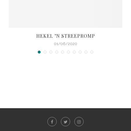
HEKEL ’N STREEPROMP
01/06/2020