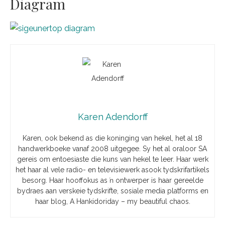
Diagram
Karen Adendorff
Karen, ook bekend as die koninging van hekel, het al 18
handwerkboeke vanaf 2008 uitgegee. Sy het al oraloor SA
gereis om entoesiaste die kuns van hekel te leer. Haar werk
het haar al vele radio- en televisiewerk asook tydskrifartikels
besorg. Haar hooffokus as ŉ ontwerper is haar gereelde
bydraes aan verskeie tydskrifte, sosiale media platforms en
haar blog, A Hankidoriday – my beautiful chaos.