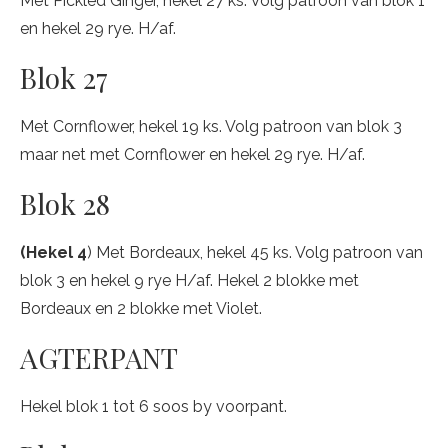
Met Pickled Ginger, hekel 27 ks. Volg patroon van blok 1
en hekel 29 rye. H/af.
Blok 27
Met Cornflower, hekel 19 ks. Volg patroon van blok 3
maar net met Cornflower en hekel 29 rye. H/af.
Blok 28
(Hekel 4
) Met Bordeaux, hekel 45 ks. Volg patroon van
blok 3 en hekel 9 rye H/af. Hekel 2 blokke met
Bordeaux en 2 blokke met Violet.
AGTERPANT
Hekel blok 1 tot 6 soos by voorpant.