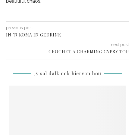
beautiful chaos.
previous post
IN ’N KOMA IN GEDRINK
next post
CROCHET A CHARMING GYPSY TOP
Jy sal dalk ook hiervan hou