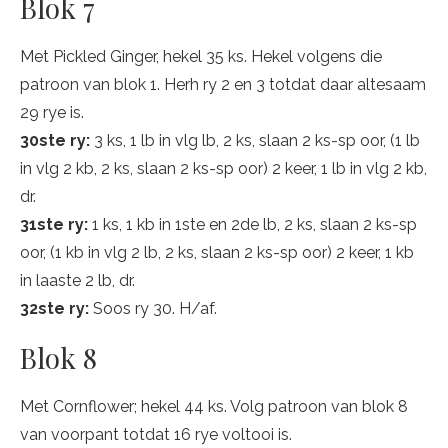
Blok 7
Met Pickled Ginger, hekel 35 ks. Hekel volgens die
patroon van blok 1. Herh ry 2 en 3 totdat daar altesaam
29 rye is.
30ste ry:
3 ks, 1 lb in vlg lb, 2 ks, slaan 2 ks-sp oor, (1 lb
in vlg 2 kb, 2 ks, slaan 2 ks-sp oor) 2 keer, 1 lb in vlg 2 kb,
dr.
31ste ry:
1 ks, 1 kb in 1ste en 2de lb, 2 ks, slaan 2 ks-sp
oor, (1 kb in vlg 2 lb, 2 ks, slaan 2 ks-sp oor) 2 keer, 1 kb
in laaste 2 lb, dr.
32ste ry:
Soos ry 30. H/af.
Blok 8
Met Cornflower; hekel 44 ks. Volg patroon van blok 8
van voorpant totdat 16 rye voltooi is.