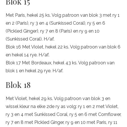
Blok 15
Met Paris, hekel 25 ks. Volg patroon van blok 3 met ry 1
en 2 (Paris), ry 3 en 4 (Sunkissed Coral), ry 5 en 6
(Pickled Ginger), ry 7 en 8 (Paris) en ry 9 en 10
(Sunkissed Coral). H/af.
Blok 16 Met Violet, hekel 22 ks. Volg patroon van blok 6
en hekel 14 rye. H/af.
Blok 17 Met Bordeaux, hekel 43 ks. Volg patroon van
blok 1 en hekel 29 rye. H/af.
Blok 18
Met Violet, hekel 29 ks. Volg patroon van blok 3 en
wissel kleur na elke 2de ry as volg: ry 1 en 2 met Violet,
ry 3 en 4 met Sunkissed Coral, ry 5 en 6 met Cornflower,
ry 7 en 8 met Pickled Ginger, ry 9 en 10 met Paris, ry 11