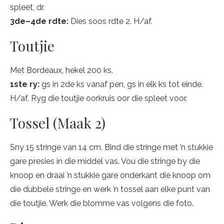
spleet, dr.
3de–4de rdte:
Dies soos rdte 2. H/af.
Toutjie
Met Bordeaux, hekel 200 ks.
1ste ry:
gs in 2de ks vanaf pen, gs in elk ks tot einde.
H/af. Ryg die toutjie oorkruis oor die spleet voor.
Tossel (Maak 2)
Sny 15 stringe van 14 cm. Bind die stringe met ’n stukkie
gare presies in die middel vas. Vou die stringe by die
knoop en draai ’n stukkie gare onderkant die knoop om
die dubbele stringe en werk ’n tossel aan elke punt van
die toutjie. Werk die blomme vas volgens die foto.