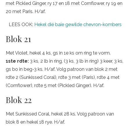
met Pickled Ginger, ry 17 en 18 met Cornflower, ry 19 en
20 met Paris. H/af.
LEES OOK:
Hekel dié baie gewilde chevron-kombers
Blok 21
Met Violet, hekel 4 ks, gs in 1e ks om ring te vorm.
1ste rdte:
3 ks, 2 lb in ring, (3 ks, 3 lb in ring) 3 keer, 3 ks,
gs bo in beg-3 ks. H/af. Volg patroon van blok 2 met
rdte 2 (Sunkissed Coral), rdte 3 met (Paris), rdte 4 met
(Cornflower), rdte 5 met (Pickled Ginger). H/af.
Blok 22
Met Sunkissed Coral, hekel 28 ks. Volg patroon van
blok 8 en hekel 18 rye. H/af.