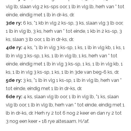
vlg lb, slaan vlg 2 ks-sps oor, 1 lb in vlg lb, herh van * tot
einde, eindig met 1 lb in dr-ks, dr.
3de ry:
6 ks, *1 kb in vlg 2 ks-sp, 3 ks, slaan vlg 3 lb oor,
1 lb in vlg lb, 3 ks, herh van * tot einde, 1 kb in 2 ks-sp, 3
ks, slaan 3 lb oor, 1 lb in dr-ks, dr.
4de ry:
4 ks, *1 lb in vlg 3 ks-sp, 1 ks, 1 lb in vlg kb, 1 ks, 1
lb in vlg 3 ks-sp, 1 ks, 1 lb in vlg lb, 1 ks, herh van * tot
einde, eindig met 1 lb in vlg 3 ks-sp, 1 ks, 1 lb in vlg kb, 1
ks, 1 lb in vlg 3 ks-sp, 1 ks, 1 lb in 3de van beg-6 ks, dr.
5de ry:
3 ks, *1 lb in vlg 1 ks-sp, 1 lb in vlg lb, herh van *
tot einde, eindig met 1 lb in dr-ks, dr.
6de ry:
4 ks, slaan vlg lb oor, 1 lb in vlg lb, *1 ks, slaan
vlg lb oor, 1 lb in vlg lb, herh van * tot einde, eindig met 1
lb in dr-ks, dr. Herh ry 2 tot 6 nog 2 keer en dan ry 2 tot
3 nog een keer = 18 rye altesaam. H/af.