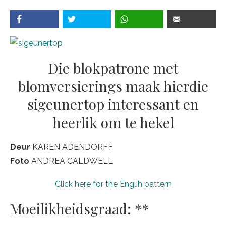
Die blokpatrone met
blomversierings maak hierdie
sigeunertop interessant en
heerlik om te hekel
Deur
KAREN ADENDORFF
Foto
ANDREA CALDWELL
Click here for the Englih pattern
Moeilikheidsgraad: **