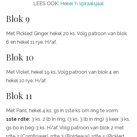
LEES OOK:
Hekel ’n spiraalsjaal
Blok 9
Met Pickled Ginger, hekel 20 ks. Volg patroon van blok
6 en hekel 11 rye. H/af.
Blok 10
Met Violet, hekel 19 ks. Volg patroon van blok 4 en
hekel 10 rye. H/af.
Blok 11
Met Paris, hekel 4 ks, gs in 1ste ks om ring te vorm.
1ste rdte:
3 ks, 2 lb in ring, (3 ks, 3 lb in ring) 3 keer, 3 ks,
gs bo in beg-3 ks. H/af. Volg patroon van blok 2 met
rdte 2 (Cornflower), rdte 3 (Bordeaux), rdte 4 (Pickled