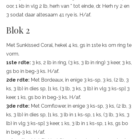
oor, 1 kb in vlg 2 lb, herh van * tot einde, dr. Herh ry 2 en
3 sodat daar altesaam 41 rye is. H/af.
Blok 2
Met Sunkissed Coral, hekel 4 ks, gs in 1ste ks om ring te
vorm.
1ste rdte:
3 ks, 2 lb in ring, (3 ks, 3 lb in ring) 3 keer, 3 ks,
gs bo in beg-3 ks. H/af.
2de rdte:
Met Bordeaux, in enige 3 ks-sp, 3 ks, (2 lb, 3
ks, 3 lb) in dies sp, [1 ks, (3 lb, 3 ks, 3 lb) in vlg 3 ks-sp] 3
keer, 1 ks, gs bo in beg-3 ks. H/af.
3de rdte:
Met Cornflower, in enige 3 ks-sp, 3 ks, (2 lb, 3
ks, 3 lb) in dies sp, [1 ks, 3 lb in 1 ks-sp, 1 ks, (3 lb, 3 ks, 3
lb) in vlg 3 ks-sp] 3 keer, 1 ks, 3 lb in 1 ks-sp, 1 ks, gs bo
in beg-3 ks. H/af.