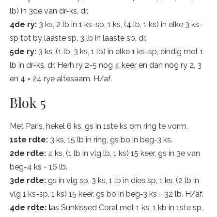
lb) in 3de van dr-ks, dr.
4de ry:
3 ks, 2 lb in 1 ks-sp, 1 ks, (4 lb, 1 ks) in elke 3 ks-
sp tot by laaste sp, 3 lb in laaste sp, dr.
5de ry:
3 ks, (1 lb, 3 ks, 1 lb) in elke 1 ks-sp, eindig met 1
lb in dr-ks, dr. Herh ry 2-5 nog 4 keer en dan nog ry 2, 3
en 4 = 24 rye altesaam. H/af.
Blok 5
Met Paris, hekel 6 ks, gs in 1ste ks om ring te vorm.
1ste rdte:
3 ks, 15 lb in ring, gs bo in beg-3 ks.
2de rdte:
4 ks, (1 lb in vlg lb, 1 ks) 15 keer, gs in 3e van
beg-4 ks = 16 lb.
3de rdte:
gs in vlg sp, 3 ks, 1 lb in dies sp, 1 ks, (2 lb in
vlg 1 ks-sp, 1 ks) 15 keer, gs bo in beg-3 ks = 32 lb. H/af.
4de rdte: l
as Sunkissed Coral met 1 ks, 1 kb in 1ste sp,