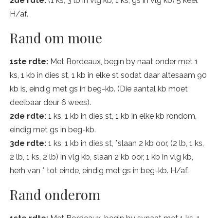
2de rdte:
(1 ks, 3 lb in vlg kb, 1 ks, gs in vlg kb) 5 keer.
H/af.
Rand om moue
1ste rdte:
Met Bordeaux, begin by naat onder met 1
ks, 1 kb in dies st, 1 kb in elke st sodat daar altesaam 90
kb is, eindig met gs in beg-kb. (Die aantal kb moet
deelbaar deur 6 wees).
2de rdte:
1 ks, 1 kb in dies st, 1 kb in elke kb rondom,
eindig met gs in beg-kb.
3de rdte:
1 ks, 1 kb in dies st, *slaan 2 kb oor, (2 lb, 1 ks,
2 lb, 1 ks, 2 lb) in vlg kb, slaan 2 kb oor, 1 kb in vlg kb,
herh van * tot einde, eindig met gs in beg-kb. H/af.
Rand onderom