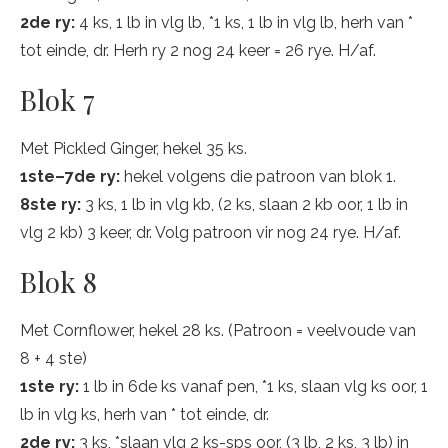
2de ry:
4 ks, 1 lb in vlg lb, *1 ks, 1 lb in vlg lb, herh van *
tot einde, dr. Herh ry 2 nog 24 keer = 26 rye. H/af.
Blok 7
Met Pickled Ginger, hekel 35 ks.
1ste–7de ry:
hekel volgens die patroon van blok 1.
8ste ry:
3 ks, 1 lb in vlg kb, (2 ks, slaan 2 kb oor, 1 lb in
vlg 2 kb) 3 keer, dr. Volg patroon vir nog 24 rye. H/af.
Blok 8
Met Cornflower, hekel 28 ks. (Patroon = veelvoude van
8 + 4 ste)
1ste ry:
1 lb in 6de ks vanaf pen, *1 ks, slaan vlg ks oor, 1
lb in vlg ks, herh van * tot einde, dr.
2de ry:
3 ks, *slaan vlg 2 ks-sps oor, (3 lb, 2 ks, 3 lb) in