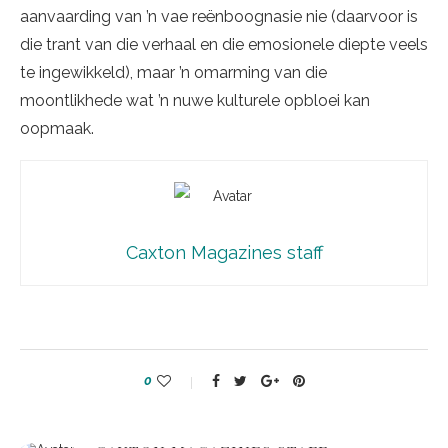
aanvaarding van ’n vae reënboognasie nie (daarvoor is
die trant van die verhaal en die emosionele diepte veels
te ingewikkeld), maar ’n omarming van die
moontlikhede wat ’n nuwe kulturele opbloei kan
oopmaak.
Caxton Magazines staff
0