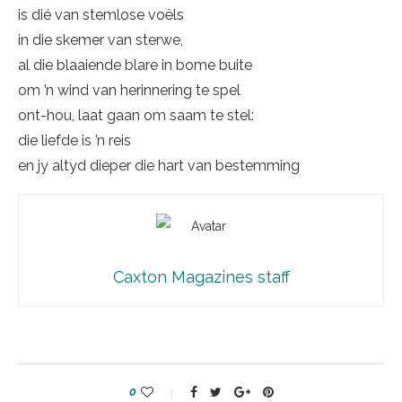
is dié van stemlose voëls
in die skemer van sterwe,
al die blaaiende blare in bome buite
om ’n wind van herinnering te spel
ont-hou, laat gaan om saam te stel:
die liefde is ’n reis
en jy altyd dieper die hart van bestemming
Caxton Magazines staff
0