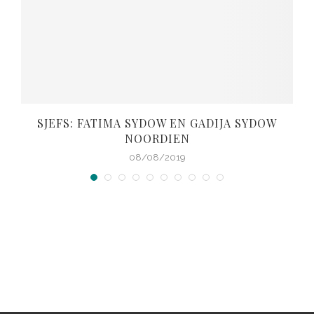
SJEFS: FATIMA SYDOW EN GADIJA SYDOW
NOORDIEN
08/08/2019