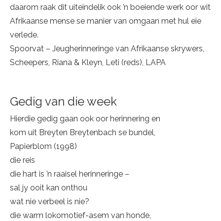
daarom raak dit uiteindelik ook ’n boeiende werk oor wit
Afrikaanse mense se manier van omgaan met hul eie
verlede.
Spoorvat – Jeugherinneringe van Afrikaanse skrywers,
Scheepers, Riana & Kleyn, Leti (reds), LAPA
Gedig van die week
Hierdie gedig gaan ook oor herinnering en
kom uit Breyten Breytenbach se bundel,
Papierblom (1998)
die reis
die hart is ’n raaisel herinneringe –
sal jy ooit kan onthou
wat nie verbeel is nie?
die warm lokomotief-asem van honde,