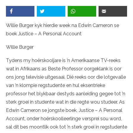
Willie Burger kyk hierdie week na Edwin Cameron se
boek Justice – A Personal Account
Willie Burger
Tydens my hoërskooljare is ’n Amerikaanse TV-reeks
wat in Afrikaans as Beste Professor oorgeklank is oor
ons jong televisie uitgesaai. Dié reeks oor die lotgevalle
van ’n klompie regstudente en hul eksentrieke
professor het blykbaar destyds aanleiding gegee tot ’n
sterk groei in studente wat in die regte wou studeer. As
Edwin Cameron se jongste boek, Justice – A Personal
Account, onder hoërskoolleerlinge versprei sou word,
sal dit bes moontlik ook tot ’n sterk groei in regstudente