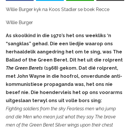
Willie Burger kyk na Koos Stadler se boek Recce
Willie Burger
As skoolkind in die 1970’s het ons weekliks ‘n
“sangklas” gehad. Die een liedjie waarop ons
herhaaldelik aangedring het om te sing, was The
Ballad of the Green Beret. Dit het uit die rolprent
The Green Berets
(1968) gekom. Dat dié rolprent,
met John Wayne in die hoofrol, onverdunde anti-
kommunistiese propaganda was, het ons nie
besef nie. Die hoendervleis het op ons voorarms
uitgeslaan terwyl ons uit volle bors sing:
Fighting soldiers from the sky Fearless men who jump
and die Men who mean just what they say The brave
men of the Green Beret Silver wings upon their chest