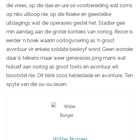
die vrees, op die dae en ure se voorbereiding wat soms
op niks uitloop nie, op die fisieke en geestelike
uitdagings wat die operasies gestel het. Stadler gee
min aandag aan die groter konteks van oorlog.
Recce
is
eerder ‘n boek waarin oorlogvoering as ‘n groot
avontuur vir enkele soldate beskryf word. Geen wonder
daar is telkens maar weer generasies jong mans wat
hulself aan oorlog as groot toets en avontuur wil
blootstel nie. Dit klink soos heldedade en avonture. Ten
spyte van die ou-ou leuen.
Willie Burger