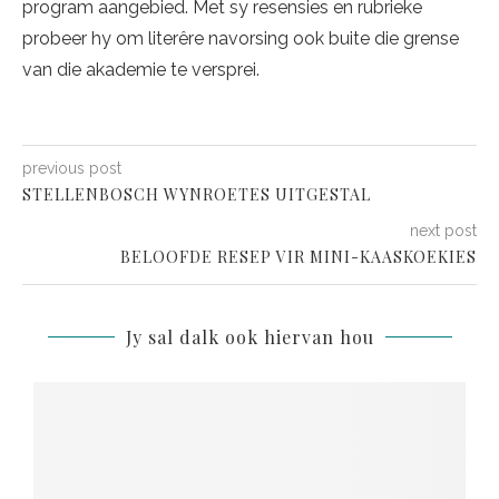
program aangebied. Met sy resensies en rubrieke
probeer hy om literêre navorsing ook buite die grense
van die akademie te versprei.
previous post
STELLENBOSCH WYNROETES UITGESTAL
next post
BELOOFDE RESEP VIR MINI-KAASKOEKIES
Jy sal dalk ook hiervan hou