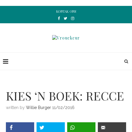
KONTAK ONS
KIES ‘N BOEK: RECCE
written by
Willie Burger
11/02/2016