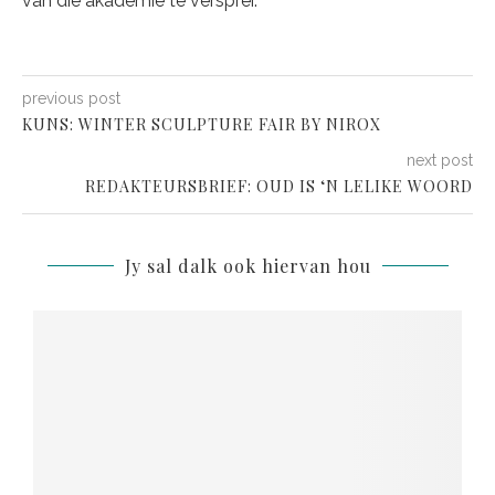
van die akademie te versprei.
previous post
KUNS: WINTER SCULPTURE FAIR BY NIROX
next post
REDAKTEURSBRIEF: OUD IS ‘N LELIKE WOORD
Jy sal dalk ook hiervan hou