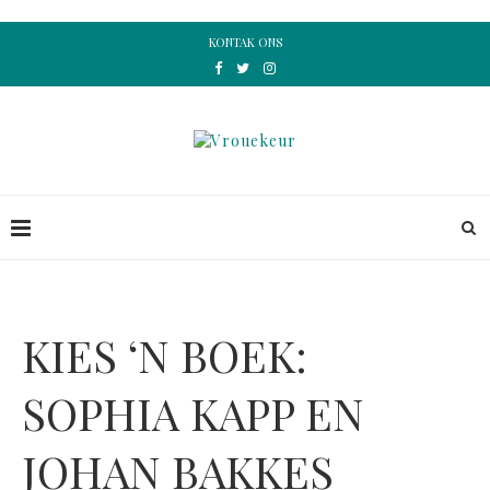
KONTAK ONS
KIES ‘N BOEK:
SOPHIA KAPP EN
JOHAN BAKKES