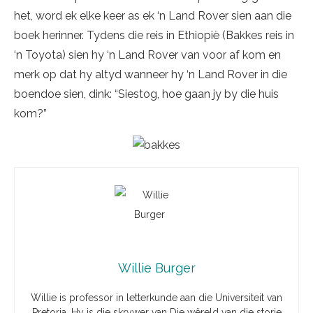
het, word ek elke keer as ek ‘n Land Rover sien aan die
boek herinner. Tydens die reis in Ethiopië (Bakkes reis in
‘n Toyota) sien hy ‘n Land Rover van voor af kom en
merk op dat hy altyd wanneer hy ‘n Land Rover in die
boendoe sien, dink: “Siestog, hoe gaan jy by die huis
kom?”
Willie Burger
Willie is professor in letterkunde aan die Universiteit van
Pretoria. Hy is die skrywer van Die wêreld van die storie