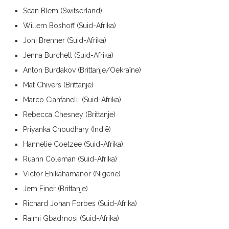
Sean Blem (Switserland)
Willem Boshoff (Suid-Afrika)
Joni Brenner (Suid-Afrika)
Jenna Burchell (Suid-Afrika)
Anton Burdakov (Brittanje/Oekraïne)
Mat Chivers (Brittanje)
Marco Cianfanelli (Suid-Afrika)
Rebecca Chesney (Brittanje)
Priyanka Choudhary (Indië)
Hannelie Coetzee (Suid-Afrika)
Ruann Coleman (Suid-Afrika)
Victor Ehikahamanor (Nigerië)
Jem Finer (Brittanje)
Richard Johan Forbes (Suid-Afrika)
Raimi Gbadmosi (Suid-Afrika)