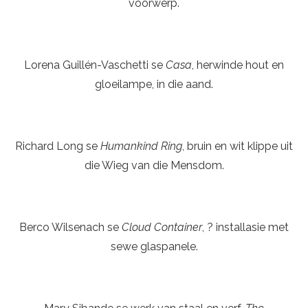
voorwerp.
Lorena Guillén-Vaschetti se
Casa
, herwinde hout en
gloeilampe, in die aand.
Richard Long se
Humankind Ring
, bruin en wit klippe uit
die Wieg van die Mensdom.
Berco Wilsenach se
Cloud Container
, ? installasie met
sewe glaspanele.