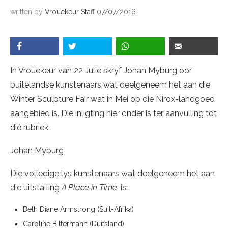
written by
Vrouekeur Staff
07/07/2016
In Vrouekeur van 22 Julie skryf Johan Myburg oor
buitelandse kunstenaars wat deelgeneem het aan die
Winter Sculpture Fair wat in Mei op die Nirox-landgoed
aangebied is. Die inligting hier onder is ter aanvulling tot
dié rubriek.
Johan Myburg
Die volledige lys kunstenaars wat deelgeneem het aan
die uitstalling
A Place in Time
, is:
Beth Diane Armstrong (Suit-Afrika)
Caroline Bittermann (Duitsland)