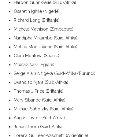
Haroon Gunn-Salie (Suid-Afrika)
Osaretin Ighile (Nigerië)
Richard Long (Brittanje)
Michele Mathison (Zimbabwe)
Nandipha Mntambo (Suid-Afrika)
Mohau Modisakeng (Suid-Afrika)
Clara Montoya (Spanje)
Moataz Nasr (Egipte)
Serge Alain Nitigeka (Suid-Afrika/Burundi)
Lwandiso Njara (Suid-Afrika)
Thomas J Price (Brittanje)
Mary Sibande (Suid-Afrika)
Mikhael Subotzky (Suid-Afrika)
Angus Taylor (Suid-Afrika)
Johan Thom (Suid-Afrika)
Lorena Guilléen-Vaschetti (Argentinië)