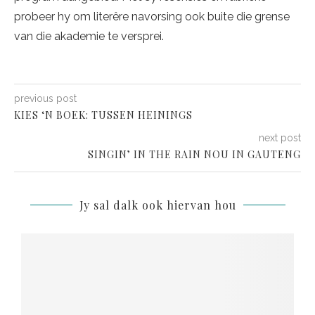
probeer hy om literêre navorsing ook buite die grense
van die akademie te versprei.
previous post
KIES ‘N BOEK: TUSSEN HEININGS
next post
SINGIN’ IN THE RAIN NOU IN GAUTENG
Jy sal dalk ook hiervan hou