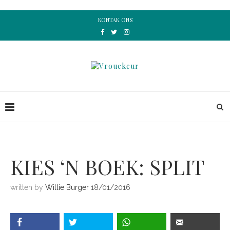
KONTAK ONS
KIES ‘N BOEK: SPLIT
written by
Willie Burger
18/01/2016