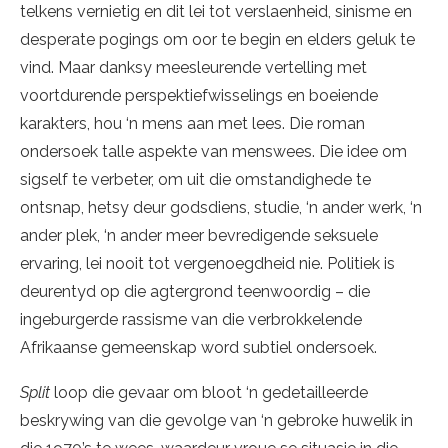
telkens vernietig en dit lei tot verslaenheid, sinisme en
desperate pogings om oor te begin en elders geluk te
vind. Maar danksy meesleurende vertelling met
voortdurende perspektiefwisselings en boeiende
karakters, hou ‘n mens aan met lees. Die roman
ondersoek talle aspekte van menswees. Die idee om
sigself te verbeter, om uit die omstandighede te
ontsnap, hetsy deur godsdiens, studie, ‘n ander werk, ‘n
ander plek, ‘n ander meer bevredigende seksuele
ervaring, lei nooit tot vergenoegdheid nie. Politiek is
deurentyd op die agtergrond teenwoordig – die
ingeburgerde rassisme van die verbrokkelende
Afrikaanse gemeenskap word subtiel ondersoek.
Split
loop die gevaar om bloot ‘n gedetailleerde
beskrywing van die gevolge van ‘n gebroke huwelik in