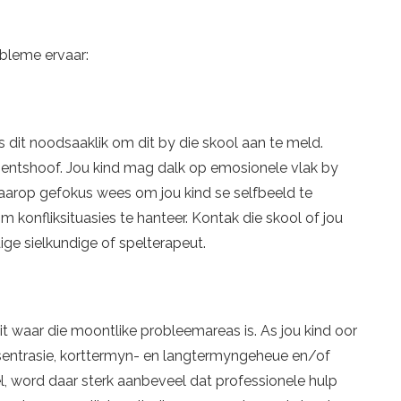
obleme ervaar:
 dit noodsaaklik om dit by die skool aan te meld.
entshoof. Jou kind mag dalk op emosionele vlak by
 daarop gefokus wees om jou kind se selfbeeld te
m konfliksituasies te hanteer. Kontak die skool of jou
ige sielkundige of spelterapeut.
t waar die moontlike probleemareas is. As jou kind oor
nsentrasie, korttermyn- en langtermyngeheue en/of
, word daar sterk aanbeveel dat professionele hulp