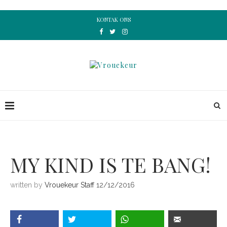
KONTAK ONS
MY KIND IS TE BANG!
written by
Vrouekeur Staff
12/12/2016