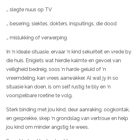
… slegte nuus op TV
… besering, siektes, dokters, inspuitings, die dood
… mislukking of verwerping
In ‘n ideale situasie, ervaar ‘n kind sekuriteit en vrede by
die huis. Enigiets wat hierdie kalmte en gevoel van
veiligheid bedreig, soos ‘n harde geluid of ‘n
vreemdeling, kan vrees aanwakker. Al wat jy in so
situasie kan doen, is om self rustig te bly en ‘n
voorspelbare roetine te volg.
Sterk binding met jou kind, deur aanraking, oogkontak,
en gesprekke, skep ‘n grondslag van vertroue en help
jou kind om minder angstig te wees.