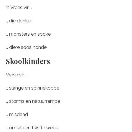
‘n Vrees vir …
… die donker
… monsters en spoke
… diere soos honde
Skoolkinders
Vrese vir …
… slange en spinnekoppe
… storms en natuurrampe
… misdaad
… om alleen tuis te wees