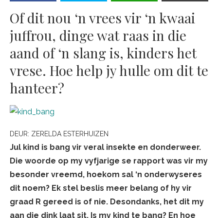
Of dit nou ‘n vrees vir ‘n kwaai
juffrou, dinge wat raas in die
aand of ‘n slang is, kinders het
vrese. Hoe help jy hulle om dit te
hanteer?
DEUR:
ZERELDA ESTERHUIZEN
Jul kind is bang vir veral insekte en donderweer.
Die woorde op my vyfjarige se rapport was vir my
besonder vreemd, hoekom sal ‘n onderwyseres
dit noem? Ek stel beslis meer belang of hy vir
graad R gereed is of nie. Desondanks, het dit my
aan die dink laat sit. Is my kind te bang? En hoe