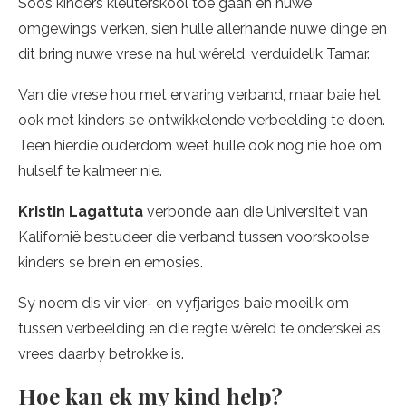
Soos kinders kleuterskool toe gaan en nuwe
omgewings verken, sien hulle allerhande nuwe dinge en
dit bring nuwe vrese na hul wêreld, verduidelik Tamar.
Van die vrese hou met ervaring verband, maar baie het
ook met kinders se ontwikkelende verbeelding te doen.
Teen hierdie ouderdom weet hulle ook nog nie hoe om
hulself te kalmeer nie.
Kristin Lagattuta
verbonde aan die Universiteit van
Kalifornië bestudeer die verband tussen voorskoolse
kinders se brein en emosies.
Sy noem dis vir vier- en vyfjariges baie moeilik om
tussen verbeelding en die regte wêreld te onderskei as
vrees daarby betrokke is.
Hoe kan ek my kind help?