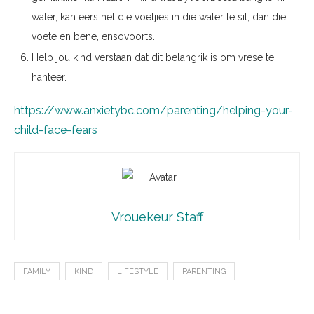
water, kan eers net die voetjies in die water te sit, dan die
voete en bene, ensovoorts.
Help jou kind verstaan dat dit belangrik is om vrese te
hanteer.
https://www.anxietybc.com/parenting/helping-your-
child-face-fears
Vrouekeur Staff
FAMILY
KIND
LIFESTYLE
PARENTING