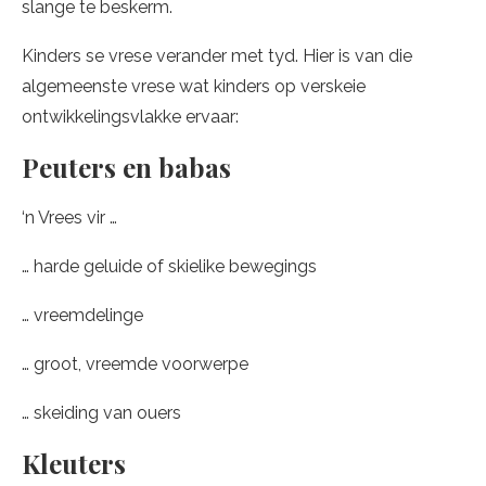
slange te beskerm.
Kinders se vrese verander met tyd. Hier is van die
algemeenste vrese wat kinders op verskeie
ontwikkelingsvlakke ervaar:
Peuters en babas
‘n Vrees vir …
… harde geluide of skielike bewegings
… vreemdelinge
… groot, vreemde voorwerpe
… skeiding van ouers
Kleuters