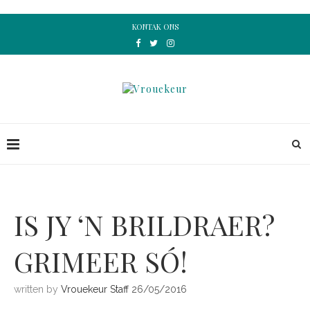
KONTAK ONS
IS JY ‘N BRILDRAER?
GRIMEER SÓ!
written by
Vrouekeur Staff
26/05/2016