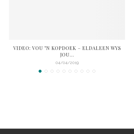
VIDEO: VOU ’N KOPDOEK – ELDALEEN WYS
JOU...
04/04/2019