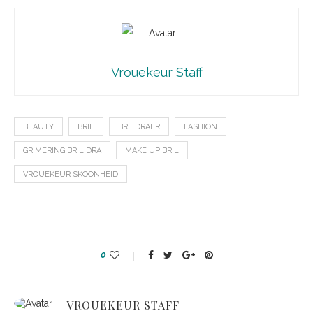
Vrouekeur Staff
BEAUTY
BRIL
BRILDRAER
FASHION
GRIMERING BRIL DRA
MAKE UP BRIL
VROUEKEUR SKOONHEID
0
VROUEKEUR STAFF