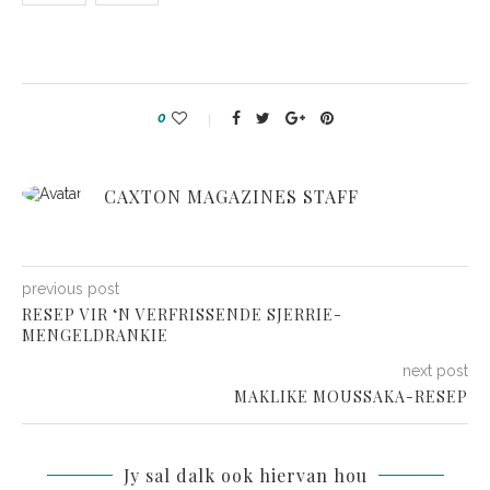
0
CAXTON MAGAZINES STAFF
previous post
RESEP VIR ‘N VERFRISSENDE SJERRIE-
MENGELDRANKIE
next post
MAKLIKE MOUSSAKA-RESEP
Jy sal dalk ook hiervan hou