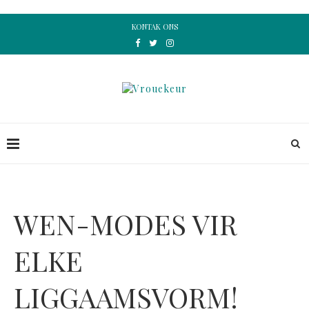
KONTAK ONS
WEN-MODES VIR
ELKE
LIGGAAMSVORM!