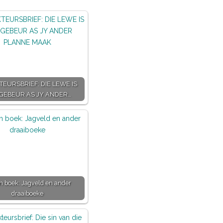
EURSBRIEF: DIE LEWE IS
GEBEUR AS JY ANDER…
'n boek: Jagveld en ander
draaiboeke