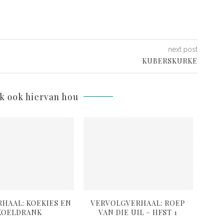
next post
KUBERSKURKE
lk ook hiervan hou
HAAL: KOEKIES EN
VERVOLGVERHAAL: ROEP
K
KOELDRANK
VAN DIE UIL – HFST 1
G