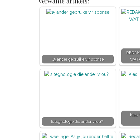
Verwante artikels:
REDAKT
15 ander gebruike vir sponse
WAT 
Kies 
Is tegnologie die ander vrou?