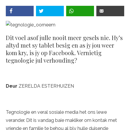
Dit voel asof julle nooit meer gesels nie. Hy’s
altyd met sy tablet besig en as jy jou weer
kom kry, is jy op Facebook. Vernietig
tegnologie jul verhouding?
Deur
ZERELDA ESTERHUIZEN
Tegnologie en veral sosiale media het ons lewe
verander. Dit is vandag baie makliker om kontak met
vriende en familie te behou al bly hulle duisende