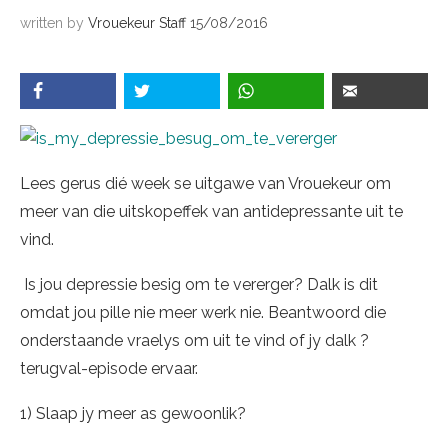
written by
Vrouekeur Staff
15/08/2016
Lees gerus dié week se uitgawe van Vrouekeur om
meer van die uitskopeffek van antidepressante uit te
vind.
Is jou depressie besig om te vererger? Dalk is dit
omdat jou pille nie meer werk nie. Beantwoord die
onderstaande vraelys om uit te vind of jy dalk ?
terugval-episode ervaar.
1) Slaap jy meer as gewoonlik?