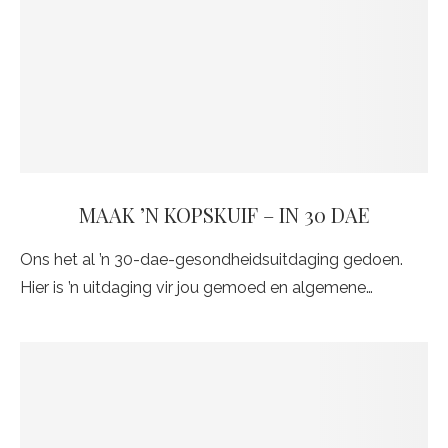
MAAK ’N KOPSKUIF – IN 30 DAE
Ons het al ’n 30-dae-gesondheidsuitdaging gedoen.
Hier is ’n uitdaging vir jou gemoed en algemene…