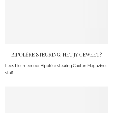
BIPOLÊRE STEURING: HET JY GEWEET?
Lees hier meer oor Bipolêre steuring Caxton Magazines
staff