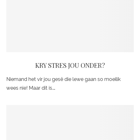
KRY STRES JOU ONDER?
Niemand het vir jou gesê die lewe gaan so moeilik
wees nie! Maar dit is.…