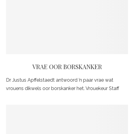
VRAE OOR BORSKANKER
Dr Justus Apffelstaedt antwoord ’n paar vrae wat
vrouens dikwels oor borskanker het. Vrouekeur Staff