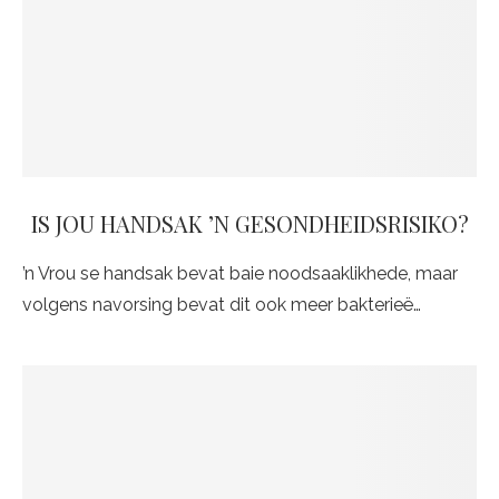
IS JOU HANDSAK ’N GESONDHEIDSRISIKO?
’n Vrou se handsak bevat baie noodsaaklikhede, maar
volgens navorsing bevat dit ook meer bakterieë…