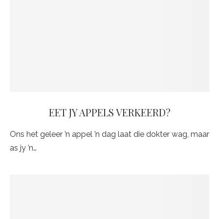
EET JY APPELS VERKEERD?
Ons het geleer ’n appel ’n dag laat die dokter wag, maar
as jy ’n…