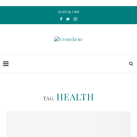
KONTAK ONS
HEALTH
TAG: