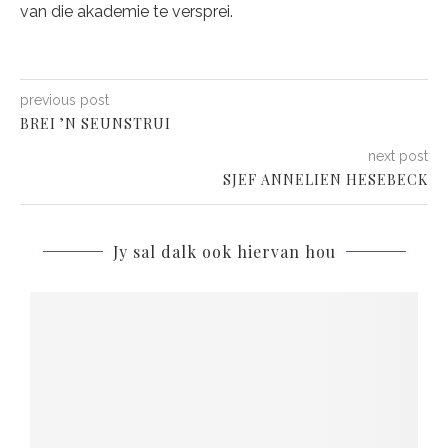
van die akademie te versprei.
previous post
BREI ’N SEUNSTRUI
next post
SJEF ANNELIEN HESEBECK
Jy sal dalk ook hiervan hou