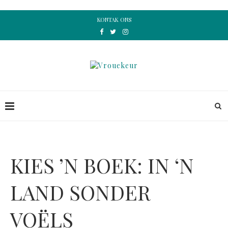
KONTAK ONS
KIES ’N BOEK: IN ‘N
LAND SONDER
VOËLS